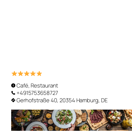
Café, Restaurant
+4915753658727
Gerhofstraße 40, 20354 Hamburg, DE